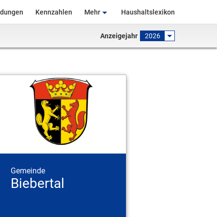
ndungen
Kennzahlen
Mehr
Haushaltslexikon
Anzeigejahr
2026
Gemeinde
Biebertal