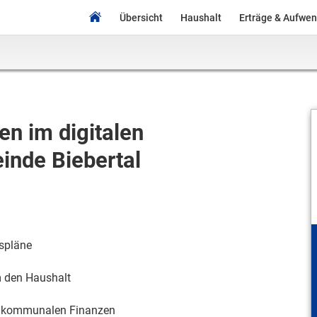
Übersicht
Haushalt
Erträge & Aufwe
n im digitalen
inde Biebertal
spläne
m den Haushalt
n kommunalen Finanzen