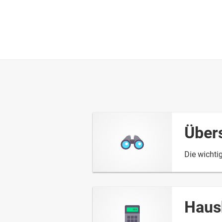
Über
Die wichti
Haus