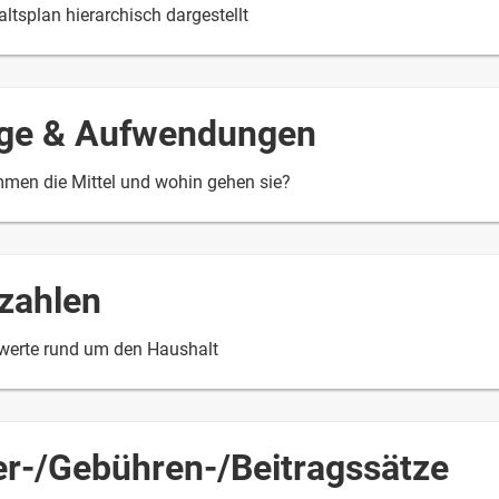
ltsplan hierarchisch dargestellt
äge & Aufwendungen
men die Mittel und wohin gehen sie?
zahlen
werte rund um den Haushalt
er-/Gebühren-/Beitragssätze