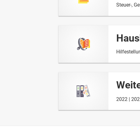
Steuer-, G
Haus
Hilfestell
Weit
2022
202