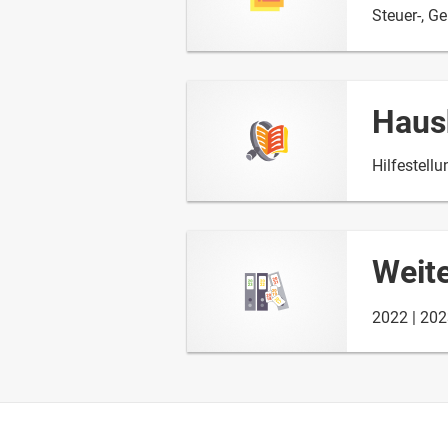
Steuer-, G
Haus
Hilfestell
Weit
2022
202