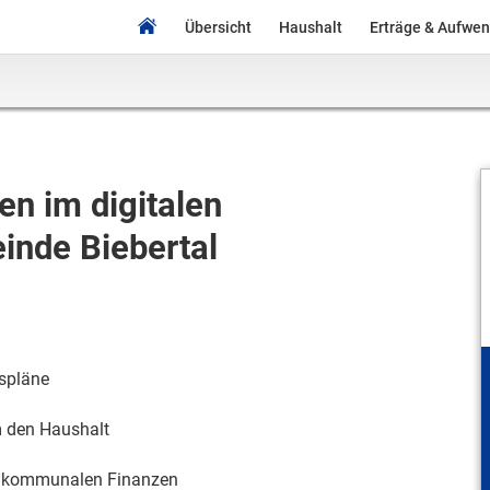
Übersicht
Haushalt
Erträge & Aufwe
n im digitalen
inde Biebertal
spläne
m den Haushalt
n kommunalen Finanzen