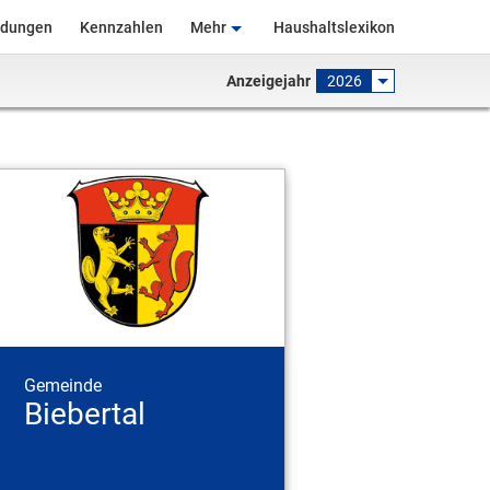
ndungen
Kennzahlen
Mehr
Haushaltslexikon
Anzeigejahr
2026
Gemeinde
Biebertal