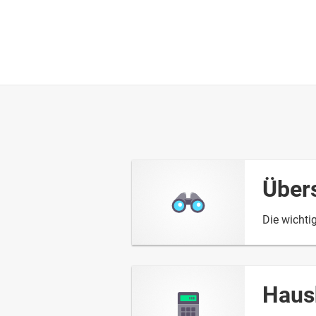
Über
Die wichti
Haus