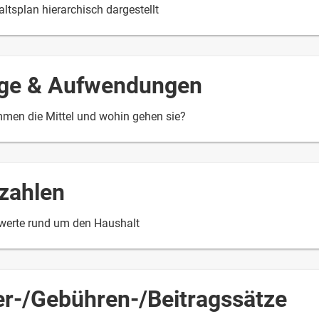
ltsplan hierarchisch dargestellt
äge & Aufwendungen
men die Mittel und wohin gehen sie?
zahlen
werte rund um den Haushalt
er-/Gebühren-/Beitragssätze