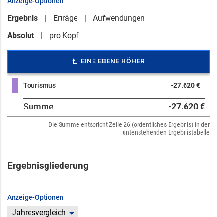
Anzeige-Optionen
Ergebnis
Erträge
Aufwendungen
Absolut
pro Kopf
EINE EBENE HÖHER
Tourismus
-27.620 €
Summe
-27.620 €
Die Summe entspricht Zeile 26 (ordentliches Ergebnis) in der
untenstehenden Ergebnistabelle
Ergebnisgliederung
Anzeige-Optionen
Jahresvergleich