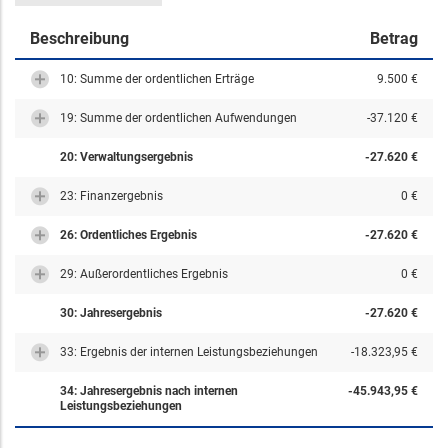
Beschreibung
Betrag
10: Summe der ordentlichen Erträge
9.500 €
19: Summe der ordentlichen Aufwendungen
-37.120 €
20: Verwaltungsergebnis
-27.620 €
23: Finanzergebnis
0 €
26: Ordentliches Ergebnis
-27.620 €
29: Außerordentliches Ergebnis
0 €
30: Jahresergebnis
-27.620 €
33: Ergebnis der internen Leistungsbeziehungen
-18.323,95 €
34: Jahresergebnis nach internen
-45.943,95 €
Leistungsbeziehungen